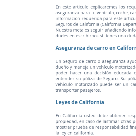
En este articulo explicaremos los re
aseguranza para tu vehículo, coche, ca
información requerida para este arti
Seguros de California (California Depar
Nuestra meta es seguir añadiendo info
dudes en escribirnos si tienes una dud
Aseguranza de carro en Califor
Un Seguro de carro o aseguranza ayud
dueño y maneja un vehículo motorizado.
poder hacer una decisión educada 
entender su póliza de Seguro. Su pól
vehículo motorizado puede ser un car
transportar pasajeros.
Leyes de California
En California usted debe obtener respo
propiedad, en caso de lastimar otras 
mostrar prueba de responsabilidad fina
la ley en california.