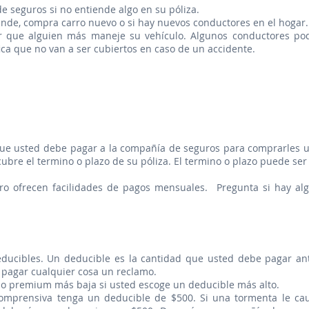
e seguros si no entiende algo en su póliza.
ende, compra carro nuevo o si hay nuevos conductores en el hogar.
ar que alguien más maneje su vehículo. Algunos conductores po
fica que no van a ser cubiertos en caso de un accidente.
ue usted debe pagar a la compañía de seguros para comprarles 
ubre el termino o plazo de su póliza. El termino o plazo puede ser
ro ofrecen facilidades de pagos mensuales. Pregunta si hay al
educibles. Un deducible es la cantidad que usted debe pagar an
pagar cualquier cosa un reclamo.
 o premium más baja si usted escoge un deducible más alto.
omprensiva tenga un deducible de $500. Si una tormenta le ca