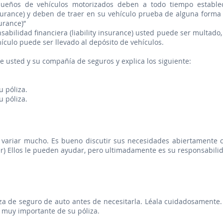
dueños de vehículos motorizados deben a todo tiempo estable
insurance) y deben de traer en su vehículo prueba de alguna forma
surance)”
abilidad financiera (liability insurance) usted puede ser multado,
ículo puede ser llevado al depósito de vehículos.
e usted y su compañía de seguros y explica los siguiente:
u póliza.
u póliza.
 variar mucho. Es bueno discutir sus necesidades abiertamente 
r) Ellos le pueden ayudar, pero ultimadamente es su responsabili
iza de seguro de auto antes de necesitarla. Léala cuidadosamente.
 muy importante de su póliza.