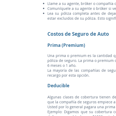
Llame a su agente, bróker o compañía d
Comuníquele a su agente o bróker si v
Lea su póliza completa antes de dej
estar excluidos de su póliza. Esto signi
Costos de Seguro de Auto
Prima (Premium)
Una prima o premium es la cantidad q
póliza de seguro. La prima o premium c
6 meses o 1 año.
La mayoría de las compañías de segu
recargo por esta opción.
Deducible
Algunas clases de cobertura tienen d
que la compañía de seguros empiece a 
Usted por lo general pagara una prima
Ejemplo: Digamos que su cobertura c