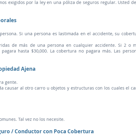
imos exigidos por la ley en una póliza de seguros regular. Usted d
orales
persona. Si una persona es lastimada en el accidente, su cobert
ridas de más de una persona en cualquier accidente. Si 2 o 
a pagara hasta $30,000. La cobertura no pagara más. Las perso
opiedad Ajena
ra gente.
 causar al otro carro u objetos y estructuras con los cuales el ca
comunes. Tal vez no los necesite.
guro / Conductor con Poca Cobertura