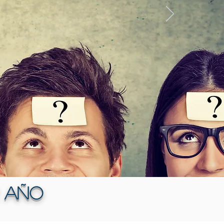
r año