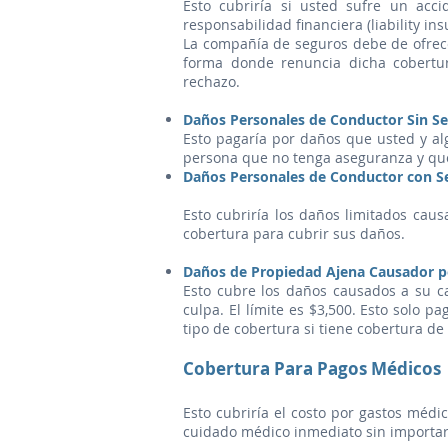
Esto cubriría si usted sufre un ac
responsabilidad financiera (liability in
La compañía de seguros debe de ofrece
forma donde renuncia dicha cobertur
rechazo.
Daños Personales de Conductor Sin S
Esto pagaría por daños que usted y al
persona que no tenga aseguranza y que 
Daños Personales de Conductor con Se
Esto cubriría los daños limitados cau
cobertura para cubrir sus daños.
Daños de Propiedad Ajena Causador p
Esto cubre los daños causados a su c
culpa. El límite es $3,500. Esto solo pa
tipo de cobertura si tiene cobertura de
Cobertura Para Pagos Médicos
Esto cubriría el costo por gastos médi
cuidado médico inmediato sin importar 