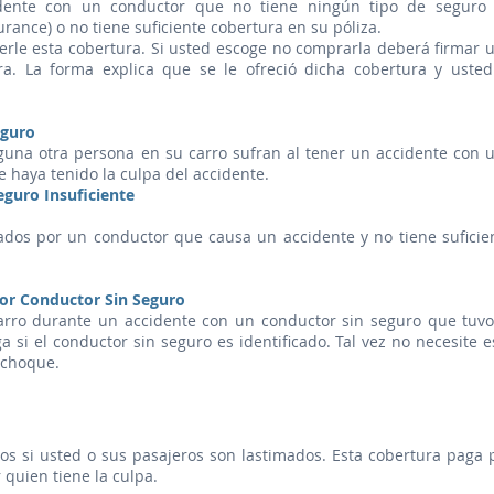
cidente con un conductor que no tiene ningún tipo de seguro
surance) o no tiene suficiente cobertura en su póliza.
rle esta cobertura. Si usted escoge no comprarla deberá firmar 
a. La forma explica que se le ofreció dicha cobertura y usted
eguro
guna otra persona en su carro sufran al tener un accidente con 
haya tenido la culpa del accidente.
guro Insuficiente
sados por un conductor que causa un accidente y no tiene suficie
or Conductor Sin Seguro
arro durante un accidente con un conductor sin seguro que tuvo
ga si el conductor sin seguro es identificado. Tal vez no necesite e
 choque.
cos si usted o sus pasajeros son lastimados. Esta cobertura paga 
quien tiene la culpa.