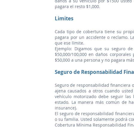
daños a su vehículo por $1500 usted
pagara el resto $1,000.
Limites
Cada tipo de cobertura tiene su propi
pagara por un accidente o reclamo. 
que ese límite.
Ejemplo: Digamos que su seguro de re
$50,000/100,000 en daños corporales
$50,000 a una persona y no pagara más
Seguro de Responsabilidad Financ
Seguro de responsabilidad financiera o
ajena causados a otros cuando usted
vehículo motorizado debe seguir las 
estado. La manera más común de hacer
insurance).
El seguro de responsabilidad financiera
o su familia. Usted solamente podrá co
Cobertura Mínima Responsabilidad Finan